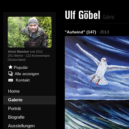
Ulf Göbel
Galerie
"Aufwind" (147)
·
2013
Artist Member
seit 2012
251 Werke
·
122 Kommentare
Deutschland
Populär
Alle anzeigen
Kontakt
Home
Galerie
Porträt
Biografie
Ausstellungen