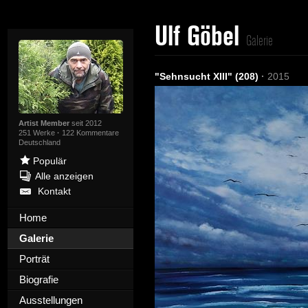
Ulf Göbel
Galerie
"Sehnsucht XIII" (208)
·
2015
Artist Member
seit 2012
251 Werke
·
122 Kommentare
Deutschland
Populär
Alle anzeigen
Kontakt
Home
Galerie
Porträt
Biografie
Ausstellungen