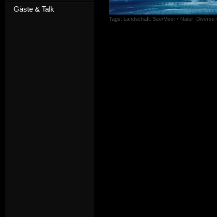
Gäste & Talk
Tags:
Landschaft: See/Meer
·
Natur: Diverse