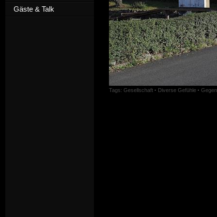
Gäste & Talk
Tags:
Gesellschaft
·
Diverse Gefühle
·
Gegen