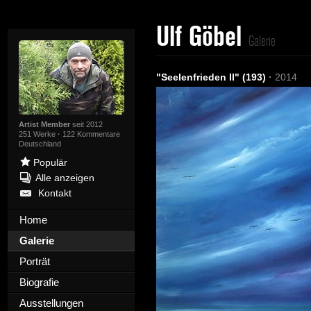
Ulf Göbel
Galerie
"Seelenfrieden II" (193)
·
2014
Artist Member
seit 2012
251 Werke
·
122 Kommentare
Deutschland
Populär
Alle anzeigen
Kontakt
Home
Galerie
Porträt
Biografie
Ausstellungen