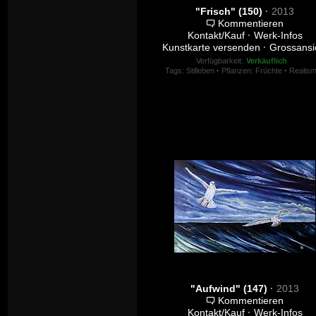
"Frisch" (150)
·
2013
Kommentieren
Kontakt/Kauf
·
Werk-Infos
Kunstkarte versenden
·
Grossansi
Verfügbarkeit:
Verkäuflich
Tags:
Stilleben
·
Pflanzen: Früchte
·
Realis
"Aufwind" (147)
·
2013
Kommentieren
Kontakt/Kauf
·
Werk-Infos