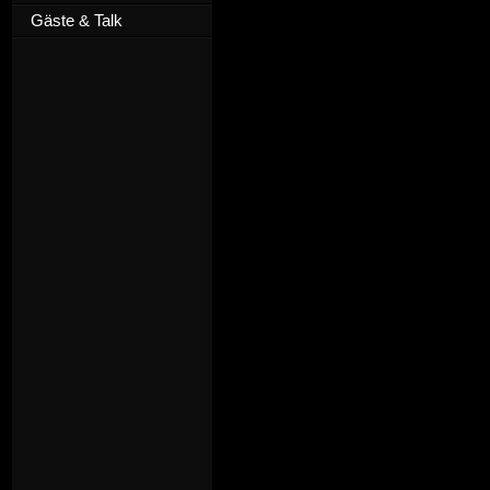
Gäste & Talk
D