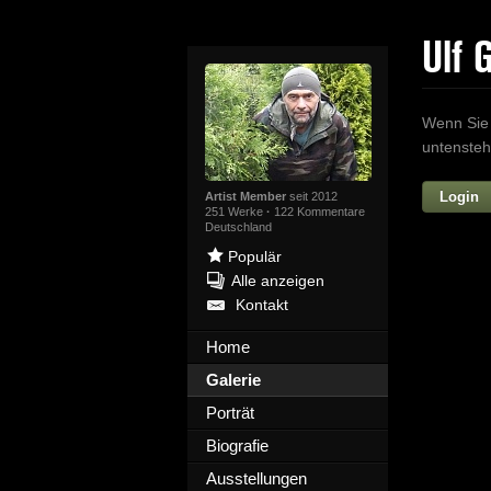
Ulf 
Wenn Sie 
untensteh
Login
Artist Member
seit 2012
251 Werke
·
122 Kommentare
Deutschland
Populär
Alle anzeigen
Kontakt
Home
Galerie
Ih
Porträt
Biografie
Ausstellungen