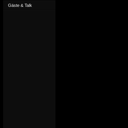
Gäste & Talk
D